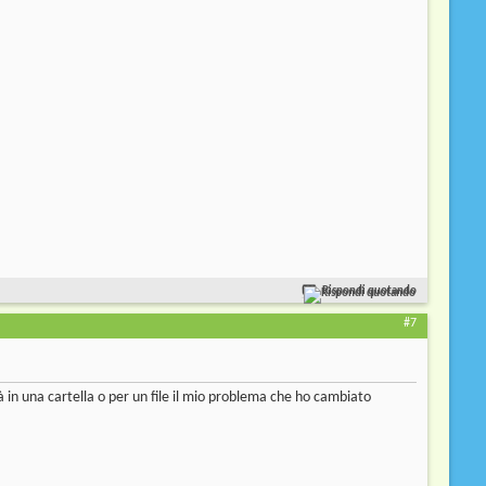
Rispondi quotando
#7
in una cartella o per un file il mio problema che ho cambiato