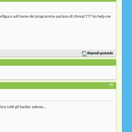
i configura sull home del programma parlano di chmod 777 bo help me
Rispondi quotando
#2
are tutti gli hacker adesso...