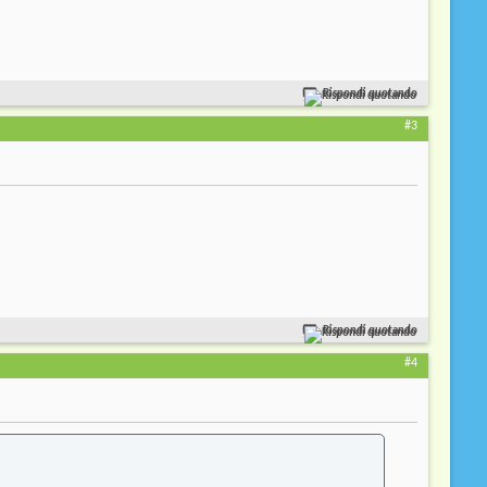
Rispondi quotando
#3
Rispondi quotando
#4