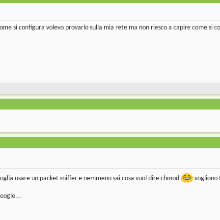
 come si configura volevo provarlo sulla mia rete ma non riesco a capire come s
voglia usare un packet sniffer e nemmeno sai cosa vuol dire chmod
vogliono f
oogle...