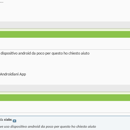
...
o dispositivo android da poco per questo ho chiesto aiuto
 Androidiani App
 da
xiabx
rve uso dispositivo android da poco per questo ho chiesto aiuto