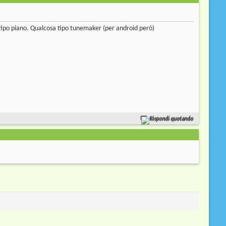
 tipo piano. Qualcosa tipo tunemaker (per android però)
Rispondi quotando