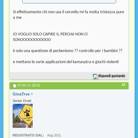
Si effetivamente chi non usa il cervello mi fa molta tristezza pure
a me
IO VOGLIO SOLO CAPIRE IL PERCHè NON CI
SONOOOOOOOOOOO
è solo una questione di perbenismo ?? controllo per i bambini ??
e mettano le varie applicazioni del kamasutra e giochi violenti
Rispondi quotando
#8
07-09-11
18:35
GinaTrve
Senior Droid
REGISTRATO DAL
Aug 2011