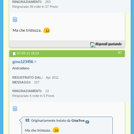
RINGRAZIAMENTI
263
Ringraziato 39 volte in 37 Posts
Ma che tristezza.
Rispondi quotando
#7
07-09-11
18:33
gino123456
Androidiano
REGISTRATO DAL
Apr 2011
MESSAGGI
157
RINGRAZIAMENTI
13
Ringraziato 6 volte in 5 Posts
Originariamente inviato da
GinaTrve
Ma che tristezza.