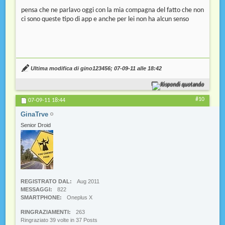
pensa che ne parlavo oggi con la mia compagna del fatto che non
ci sono queste tipo di app e anche per lei non ha alcun senso
Ultima modifica di gino123456; 07-09-11 alle
18:42
Rispondi quotando
#10
07-09-11
18:44
GinaTrve
Senior Droid
REGISTRATO DAL
Aug 2011
MESSAGGI
822
SMARTPHONE
Oneplus X
RINGRAZIAMENTI
263
Ringraziato 39 volte in 37 Posts