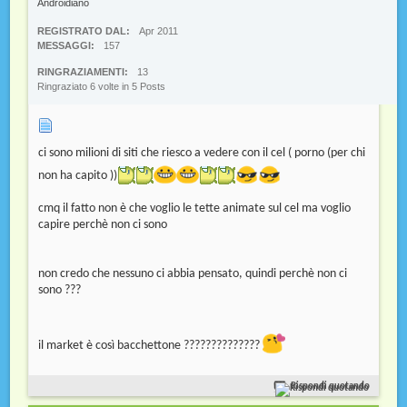
Androidiano
REGISTRATO DAL
Apr 2011
MESSAGGI
157
RINGRAZIAMENTI
13
Ringraziato 6 volte in 5 Posts
ci sono milioni di siti che riesco a vedere con il cel ( porno (per chi
non ha capito ))
cmq il fatto non è che voglio le tette animate sul cel ma voglio
capire perchè non ci sono
non credo che nessuno ci abbia pensato, quindi perchè non ci
sono ???
il market è così bacchettone ??????????????
Rispondi quotando