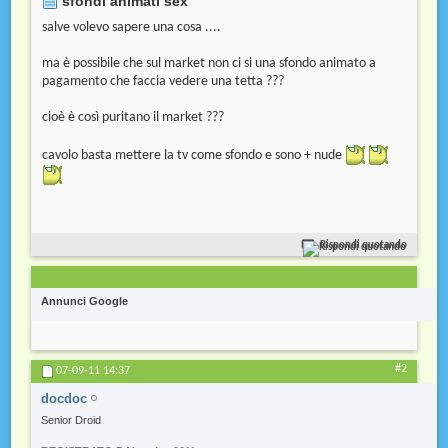
sfondi animati sex
salve volevo sapere una cosa ....
ma è possibile che sul market non ci si una sfondo animato a
pagamento che faccia vedere una tetta ???
cioè è così puritano il market ???
cavolo basta mettere la tv come sfondo e sono + nude
Rispondi quotando
Annunci Google
#2
07-09-11
14:37
docdoc
Senior Droid