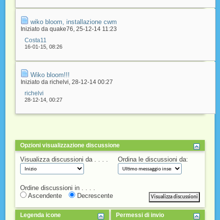
wiko bloom, installazione cwm
Iniziato da
quake76
‎, 25-12-14 11:23
Costa11
16-01-15,
08:26
Wiko bloom!!!
Iniziato da
richelvi
‎, 28-12-14 00:27
richelvi
28-12-14,
00:27
Opzioni visualizzazione discussione
Visualizza discussioni da . . . .
Ordina le discussioni da:
Ordine discussioni in . . . .
Ascendente
Decrescente
Legenda icone
Permessi di invio