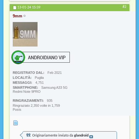
#2
13-01-24
15:39
9mm
REGISTRATO DAL
Feb 2021
LOCALITÀ
Puglia
MESSAGGI
4,751
SMARTPHONE
Samsung A33 5G
Redmi Note 9PRO
RINGRAZIAMENTI
935
Ringraziato 2,350 volte in 1,759
Posts
Originariamente inviato da
glandroid