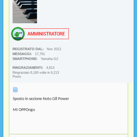
REGISTRATO DAL
Nov 2012
MESSAGGI
17,791
SMARTPHONE
Yamaha G2
RINGRAZIAMENTI
4,813
Ringraziato 8,100 volte in 6,213
Posts
Sposto in sezione Noto G8 Power
MI OPPOngo