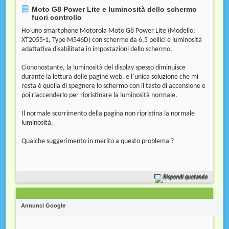
Moto G8 Power Lite e luminosità dello schermo
fuori controllo
Ho uno smartphone Motorola Moto G8 Power Lite (Modello:
XT2055-1, Type M546D) con schermo da 6,5 pollici e luminosità
adattativa disabilitata in impostazioni dello schermo.
Ciononostante, la luminosità del display spesso diminuisce
durante la lettura delle pagine web, e l’unica soluzione che mi
resta è quella di spegnere lo schermo con il tasto di accensione e
poi riaccenderlo per ripristinare la luminosità normale.
Il normale scorrimento della pagina non ripristina la normale
luminosità.
Qualche suggerimento in merito a questo problema ?
Rispondi quotando
Annunci Google