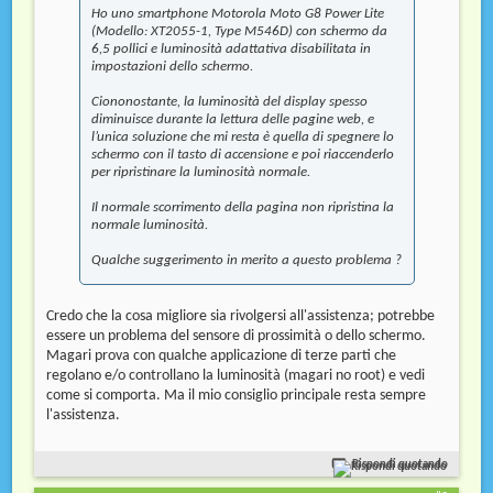
Ho uno smartphone Motorola Moto G8 Power Lite
(Modello: XT2055-1, Type M546D) con schermo da
6,5 pollici e luminosità adattativa disabilitata in
impostazioni dello schermo.
Ciononostante, la luminosità del display spesso
diminuisce durante la lettura delle pagine web, e
l’unica soluzione che mi resta è quella di spegnere lo
schermo con il tasto di accensione e poi riaccenderlo
per ripristinare la luminosità normale.
Il normale scorrimento della pagina non ripristina la
normale luminosità.
Qualche suggerimento in merito a questo problema ?
Credo che la cosa migliore sia rivolgersi all'assistenza; potrebbe
essere un problema del sensore di prossimità o dello schermo.
Magari prova con qualche applicazione di terze parti che
regolano e/o controllano la luminosità (magari no root) e vedi
come si comporta. Ma il mio consiglio principale resta sempre
l'assistenza.
Rispondi quotando