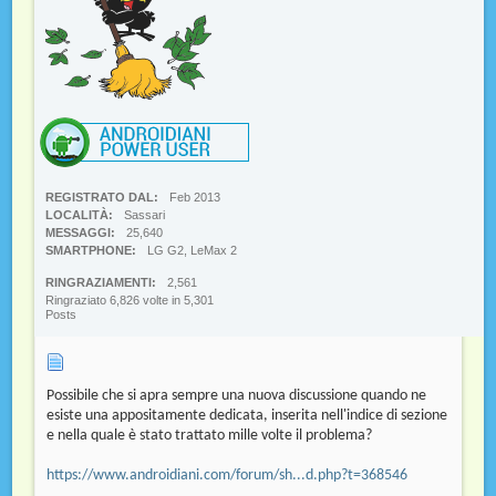
REGISTRATO DAL
Feb 2013
LOCALITÀ
Sassari
MESSAGGI
25,640
SMARTPHONE
LG G2, LeMax 2
RINGRAZIAMENTI
2,561
Ringraziato 6,826 volte in 5,301
Posts
Possibile che si apra sempre una nuova discussione quando ne
esiste una appositamente dedicata, inserita nell'indice di sezione
e nella quale è stato trattato mille volte il problema?
https://www.androidiani.com/forum/sh...d.php?t=368546