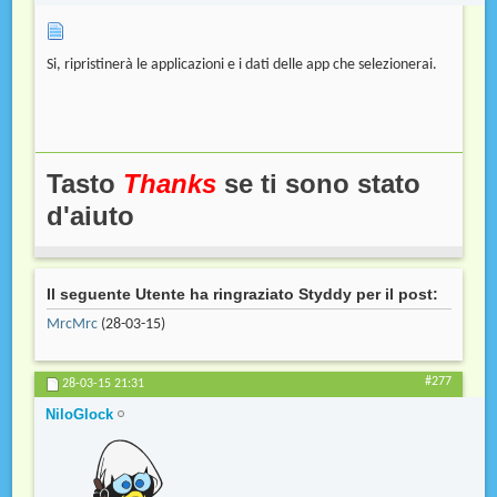
Si, ripristinerà le applicazioni e i dati delle app che selezionerai.
Tasto
Thanks
se ti sono stato
d'aiuto
Il seguente Utente ha ringraziato Styddy per il post:
MrcMrc
(28-03-15)
#277
28-03-15
21:31
NiloGlock