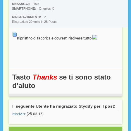
MESSAGGI
150
SMARTPHONE
Oneplus X
RINGRAZIAMENTI
2
Ringraziato 29 volte in 28 Posts
Ripristino di fabbrica e dovresti risolvere tutto
Tasto
Thanks
se ti sono stato
d'aiuto
Il seguente Utente ha ringraziato Styddy per il post:
MrcMrc
(28-03-15)