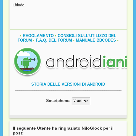
Chiudo.
•
REGOLAMENTO
•
CONSIGLI SULL'UTILIZZO DEL
FORUM
•
F.A.Q. DEL FORUM
•
MANUALE BBCODES
•
STORIA DELLE VERSIONI DI ANDROID
__________________________________________________
Smartphone:
Il seguente Utente ha ringraziato NiloGlock per il
post: