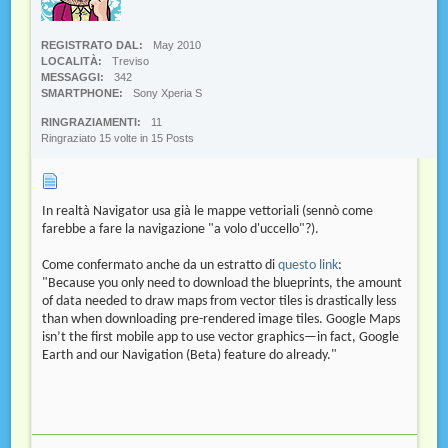
REGISTRATO DAL
May 2010
LOCALITÀ
Treviso
MESSAGGI
342
SMARTPHONE
Sony Xperia S
RINGRAZIAMENTI
11
Ringraziato 15 volte in 15 Posts
In realtà Navigator usa già le mappe vettoriali (sennò come
farebbe a fare la navigazione "a volo d'uccello"?).
Come confermato anche da un estratto di
questo link
:
"Because you only need to download the blueprints, the amount
of data needed to draw maps from vector tiles is drastically less
than when downloading pre-rendered image tiles. Google Maps
isn’t the first mobile app to use vector graphics—in fact, Google
Earth and our Navigation (Beta) feature do already."