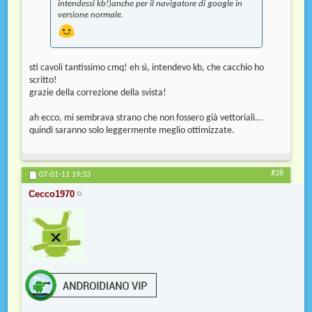
intendessi kb!)anche per il navigatore di google in
versione normale.
sti cavoli tantissimo cmq! eh sì, intendevo kb, che cacchio ho
scritto!
grazie della correzione della svista!
ah ecco, mi sembrava strano che non fossero già vettoriali...
quindi saranno solo leggermente meglio ottimizzate.
#28
07-01-11
19:33
Cecco1970