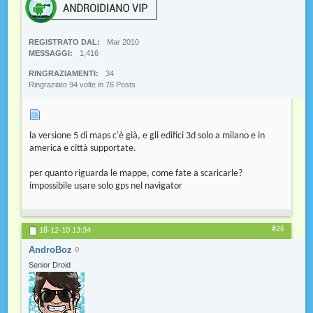
REGISTRATO DAL
Mar 2010
MESSAGGI
1,416
RINGRAZIAMENTI
34
Ringraziato 94 volte in 76 Posts
la versione 5 di maps c'è già, e gli edifici 3d solo a milano e in
america e città supportate.
per quanto riguarda le mappe, come fate a scaricarle?
impossibile usare solo gps nel navigator
#26
18-12-10
13:34
AndroBoz
Senior Droid