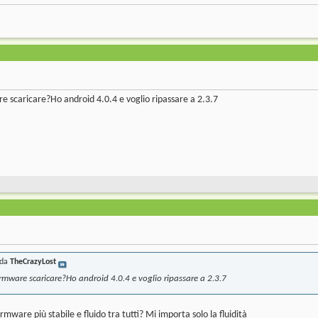
e scaricare?Ho android 4.0.4 e voglio ripassare a 2.3.7
 da
TheCrazyLost
irmware scaricare?Ho android 4.0.4 e voglio ripassare a 2.3.7
irmware più stabile e fluido tra tutti? Mi importa solo la fluidità