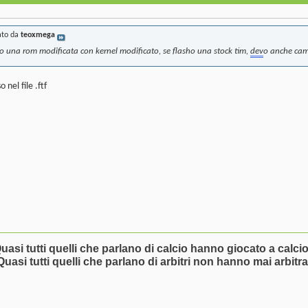
ato da
teoxmega
o una rom modificata con kernel modificato, se flasho una stock tim,
dev
o anche cam
nel file .ftf
uasi tutti quelli che parlano di calcio hanno giocato a calcio
Quasi tutti quelli che parlano di arbitri non hanno mai arbitra