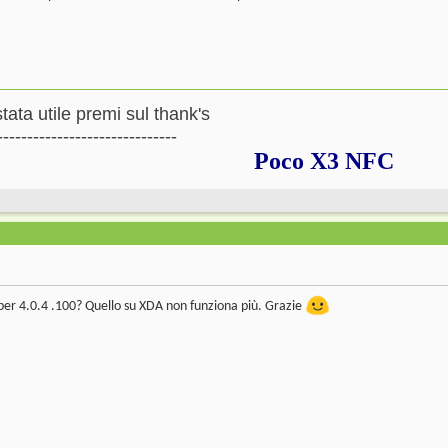
stata utile premi sul thank's
---------------------------
Poco X3 NFC
 per 4.0.4 .100? Quello su XDA non funziona più. Grazie