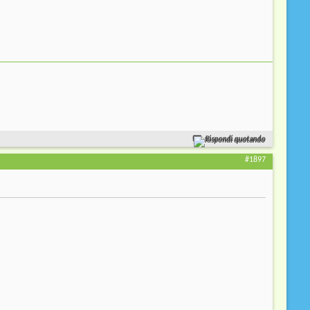
Rispondi quotando
#1897