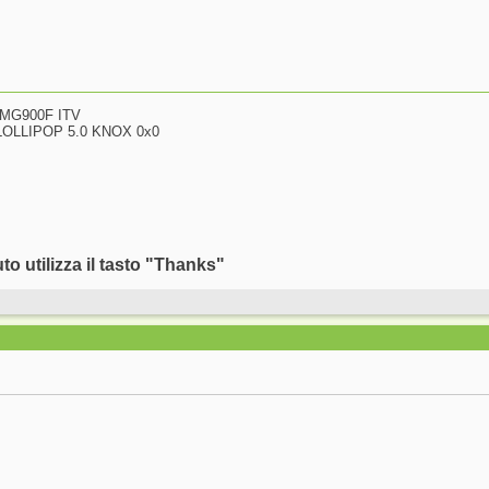
SMG900F ITV
OLLIPOP 5.0 KNOX 0x0
uto utilizza il tasto "Thanks"