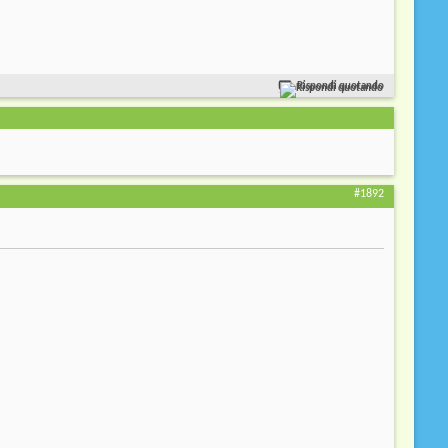
Rispondi quotando
#1892