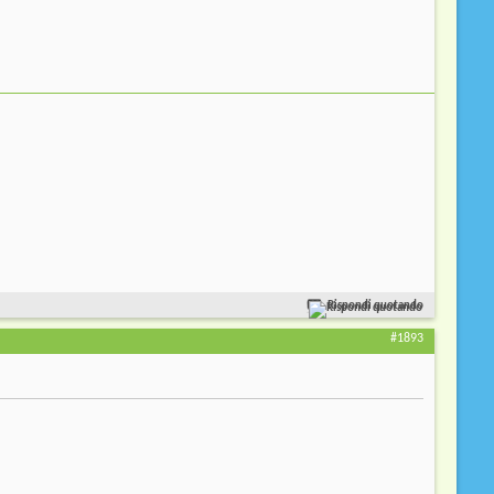
Rispondi quotando
#1893