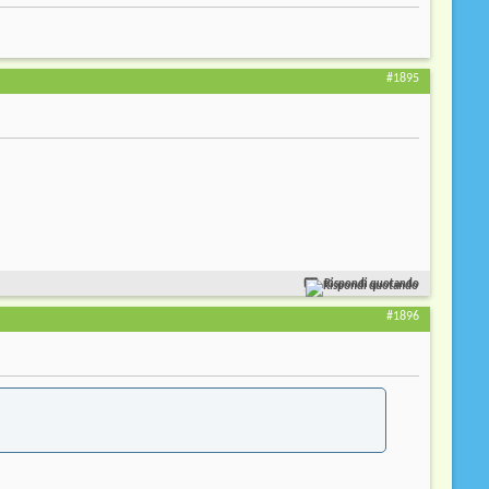
#1895
Rispondi quotando
#1896