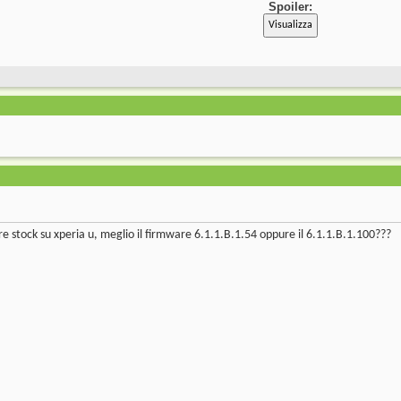
Spoiler:
re stock su xperia u, meglio il firmware 6.1.1.B.1.54 oppure il 6.1.1.B.1.100???