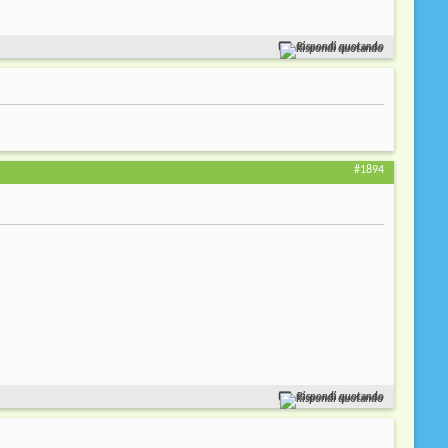
Rispondi quotando
#1894
Rispondi quotando