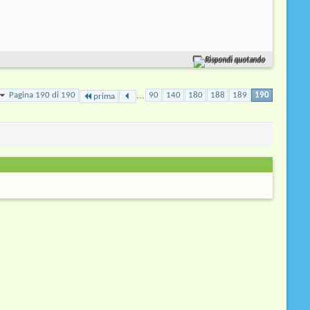
Rispondi quotando
...
Pagina 190 di 190
90
140
180
188
189
190
prima