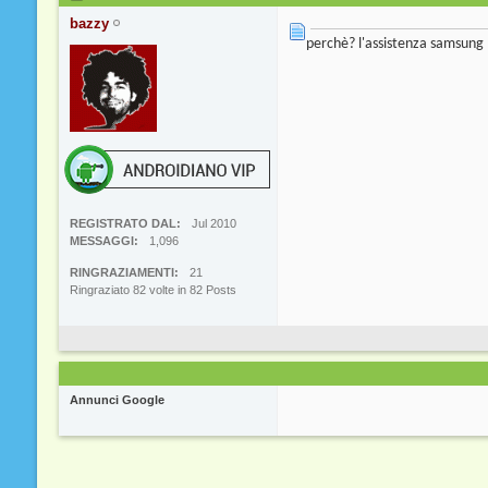
bazzy
perchè? l'assistenza samsung 
REGISTRATO DAL
Jul 2010
MESSAGGI
1,096
RINGRAZIAMENTI
21
Ringraziato 82 volte in 82 Posts
Annunci Google