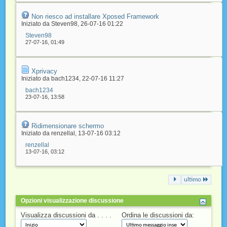
Non riesco ad installare Xposed Framework
Iniziato da
Steven98
‎, 26-07-16 01:22
Steven98
27-07-16,
01:49
Xprivacy
Iniziato da
bach1234
‎, 22-07-16 11:27
bach1234
23-07-16,
13:58
Ridimensionare schermo
Iniziato da
renzellal
‎, 13-07-16 03:12
renzellal
13-07-16,
03:12
ultimo
Opzioni visualizzazione discussione
Visualizza discussioni da . . . .
Ordina le discussioni da: