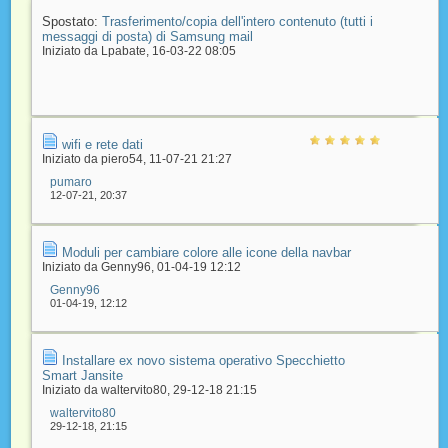
Spostato:
Trasferimento/copia dell'intero contenuto (tutti i
messaggi di posta) di Samsung mail
Iniziato da
Lpabate
‎, 16-03-22 08:05
wifi e rete dati
Iniziato da
piero54
‎, 11-07-21 21:27
pumaro
12-07-21,
20:37
Moduli per cambiare colore alle icone della navbar
Iniziato da
Genny96
‎, 01-04-19 12:12
Genny96
01-04-19,
12:12
Installare ex novo sistema operativo Specchietto
Smart Jansite
Iniziato da
waltervito80
‎, 29-12-18 21:15
waltervito80
29-12-18,
21:15