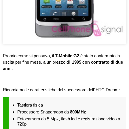
Proprio come si pensava, il
T-Mobile G2
è stato confermato in
uscita per fine mese, a un prezzo di 1
99$ con contratto di due
anni.
Ricordiamo le caratteristiche del successore dell’ HTC Dream:
Tastiera fisica
Processore Snapdragon da
800MHz
Fotocamera da 5 Mpx, flash led e registrazione video a
720p