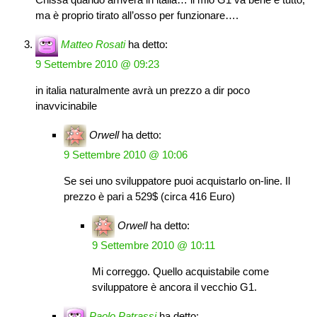
ma è proprio tirato all’osso per funzionare….
Matteo Rosati
ha detto:
9 Settembre 2010 @ 09:23
in italia naturalmente avrà un prezzo a dir poco
inavvicinabile
Orwell
ha detto:
9 Settembre 2010 @ 10:06
Se sei uno sviluppatore puoi acquistarlo on-line. Il
prezzo è pari a 529$ (circa 416 Euro)
Orwell
ha detto:
9 Settembre 2010 @ 10:11
Mi correggo. Quello acquistabile come
sviluppatore è ancora il vecchio G1.
Paolo Patrassi
ha detto: