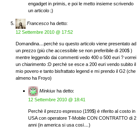
engadget in primis, e poi le metto insieme scrivendo
un articolo ;)
Francesco
ha detto:
12 Settembre 2010 @ 17:52
Domandina…perchè su questo articolo viene presentato ad
un prezzo (più che accessibile se non preferibile di 200$ )
mentre leggendo dai commenti vedo 400 o 500 euri ? vorrei
un chiarimento :D perchè se esce a 200 euri vendo subito il
mio povero e tanto bisfrattato legend e mi prendo il G2 (che
almeno ha Froyo)
Minkiux
ha detto:
12 Settembre 2010 @ 18:41
Perchè il prezzo espresso (199$) è riferito al costo in
USA con operatore T-Mobile CON CONTRATTO di 2
anni (in america si usa così…)