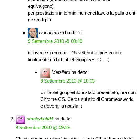
equivalgono)
per prestazioni in termini numerici lascio la palla a chi
ne sa di più
Ducanero75
ha detto:
9 Settembre 2010 @ 09:49
io invece spero che il 15 settembre presentino
finalmente un bel tablet Google/HTC… :)
Metallaro
ha detto:
9 Settembre 2010 @ 10:03
Un tablet google/htc è stato presentato, ma con
Chrome OS. Cerca sul sito di Chromeosworld
e troverai la notizia :)
smokybob84
ha detto:
9 Settembre 2010 @ 09:19
Chissa quando arriverà in italia… il mio G1 va bene e tutto,