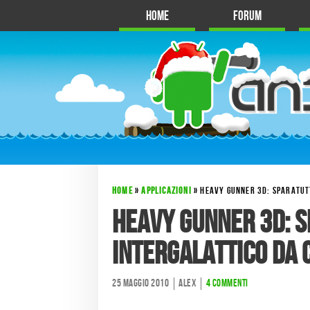
Home
Forum
HOME
»
APPLICAZIONI
»
HEAVY GUNNER 3D: SPARATUT
Heavy Gunner 3D: 
intergalattico da
25 Maggio 2010
Alex
4 commenti