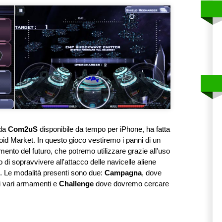
 da
Com2uS
disponibile da tempo per iPhone, ha fatta
id Market. In questo gioco vestiremo i panni di un
nto del futuro, che potremo utilizzare grazie all'uso
lo di sopravvivere all'attacco delle navicelle aliene
. Le modalità presenti sono due:
Campagna
, dove
i vari armamenti e
Challenge
dove dovremo cercare