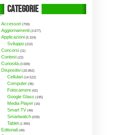
Categorie
Accessori
(759)
Aggiornamenti
(3.677)
Applicazioni
(5.324)
Sviluppo
(210)
Concorsi
(11)
Contest
(22)
Curiosità
(3.009)
Dispositivi
(20.862)
Cellulari
(14.522)
Computer
(36)
Fotocamere
(62)
Google Glass
(195)
Media Player
(16)
Smart TV
(46)
Smartwatch
(639)
Tablet
(1.956)
Editoriali
(49)