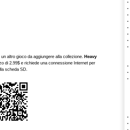
è un altro gioco da aggiungere alla collezione.
Heavy
zo di 2.99$ e richiede una connessione Internet per
ulla scheda SD.