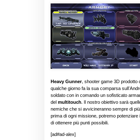
Heavy Gunner
, shooter game 3D prodotto
qualche giorno fa la sua comparsa sull'Andro
soldato con in comando un sofisticato armame
del
multitouch
. Il nostro obiettivo sarà quel
nemiche che si avvicineranno sempre di più
prima di ogni missione, potremo potenziare 
di ottenere più punti possibili.
[ad#ad-alex]