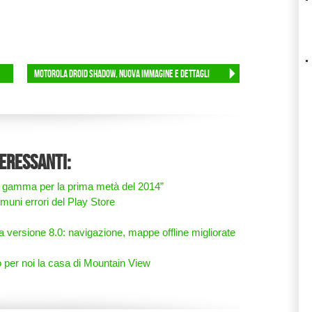
Motorola Droid Shadow, nuova immagine e dettagli
teressanti:
di gamma per la prima metà del 2014”
muni errori del Play Store
 versione 8.0: navigazione, mappe offline migliorate
 per noi la casa di Mountain View