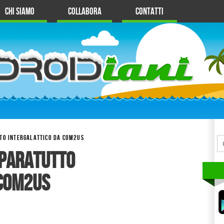
Chi Siamo
Collabora
Contatti
TO INTERGALATTICO DA COM2US
sparatutto
 Com2Us