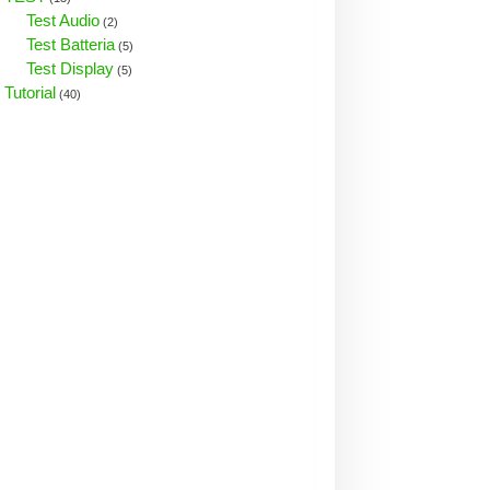
Test Audio
(2)
Test Batteria
(5)
Test Display
(5)
Tutorial
(40)