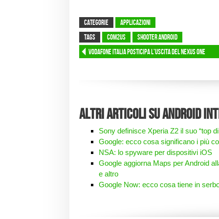
CATEGORIE
Applicazioni
TAGS
Com2Us
shooter android
Vodafone Italia posticipa l’uscita del Nexus One
Altri articoli su Android in
Sony definisce Xperia Z2 il suo “top 
Google: ecco cosa significano i più co
NSA: lo spyware per dispositivi iOS
Google aggiorna Maps per Android alla
e altro
Google Now: ecco cosa tiene in serbo