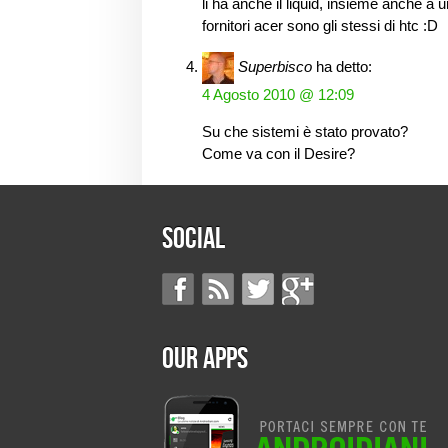
li ha anche il liquid, insieme anche a 
fornitori acer sono gli stessi di htc :D
Superbisco
ha detto:
4 Agosto 2010 @ 12:09
Su che sistemi è stato provato?
Come va con il Desire?
Social
Our Apps