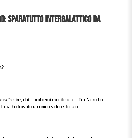
3D: sparatutto intergalattico da
a?
s/Desire, dati i problemi multitouch… Tra l'altro ho
uid, ma ho trovato un unico video sfocato…