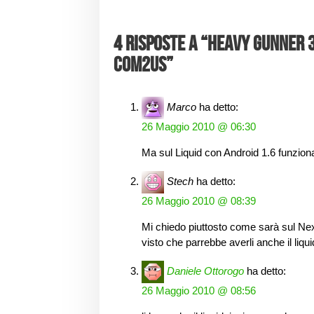
4 risposte a “Heavy Gunner 
Com2Us”
Marco
ha detto:
26 Maggio 2010 @ 06:30
Ma sul Liquid con Android 1.6 funzion
Stech
ha detto:
26 Maggio 2010 @ 08:39
Mi chiedo piuttosto come sarà sul Nexu
visto che parrebbe averli anche il liq
Daniele Ottorogo
ha detto:
26 Maggio 2010 @ 08:56