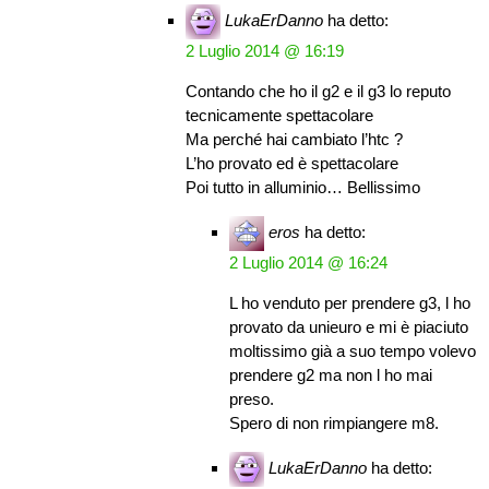
LukaErDanno
ha detto:
2 Luglio 2014 @ 16:19
Contando che ho il g2 e il g3 lo reputo
tecnicamente spettacolare
Ma perché hai cambiato l’htc ?
L’ho provato ed è spettacolare
Poi tutto in alluminio… Bellissimo
eros
ha detto:
2 Luglio 2014 @ 16:24
L ho venduto per prendere g3, l ho
provato da unieuro e mi è piaciuto
moltissimo già a suo tempo volevo
prendere g2 ma non l ho mai
preso.
Spero di non rimpiangere m8.
LukaErDanno
ha detto: