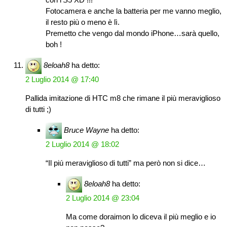
Fotocamera e anche la batteria per me vanno meglio,
il resto più o meno è lì.
Premetto che vengo dal mondo iPhone…sarà quello,
boh !
8eloah8
ha detto:
2 Luglio 2014 @ 17:40
Pallida imitazione di HTC m8 che rimane il più meraviglioso
di tutti ;)
Bruce Wayne
ha detto:
2 Luglio 2014 @ 18:02
“Il piú meraviglioso di tutti” ma però non si dice…
8eloah8
ha detto:
2 Luglio 2014 @ 23:04
Ma come doraimon lo diceva il più meglio e io