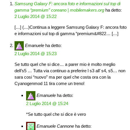
Samsung Galaxy F: ancora foto e informazioni sul top di
gamma “premium” coreano | mobilemakers.org
ha detto:
2 Luglio 2014 @ 15:22
[…] (…)Continua a leggere Samsung Galaxy F: ancora foto
e informazioni sul top di gamma “premium&#822… […]
Emanuele
ha detto:
2 Luglio 2014 @ 15:23
Se tutto quel che si dice… a parer mio è molto meglio
dell’s5 … Tutta via continuo a preferire l s3 all’ s4, s5… non
sara cosi “nuovo” ma per quel che costa ora con la
Cyanogenmod 11 tira come un treno!
Emanuele
ha detto:
2 Luglio 2014 @ 15:24
*Se tutto quel che si dice è vero
Emanuele Cannone
ha detto: