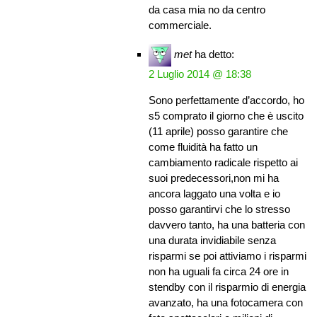
da casa mia no da centro
commerciale.
met
ha detto:
2 Luglio 2014 @ 18:38
Sono perfettamente d’accordo, ho
s5 comprato il giorno che è uscito
(11 aprile) posso garantire che
come fluidità ha fatto un
cambiamento radicale rispetto ai
suoi predecessori,non mi ha
ancora laggato una volta e io
posso garantirvi che lo stresso
davvero tanto, ha una batteria con
una durata invidiabile senza
risparmi se poi attiviamo i risparmi
non ha uguali fa circa 24 ore in
stendby con il risparmio di energia
avanzato, ha una fotocamera con