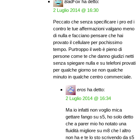
BadFox
ha detto:
2 Luglio 2014 @ 16:30
Peccato che senza specificare i pro ed i
contro le tue affermazioni valgano meno
di nulla e facciano pensare che hai
provato il cellulare per pochissimo
tempo. Purtroppo il web è pieno di
persone come te che danno giudizi netti
senza spiegare nulla e su telefoni provati
per qualche giorno se non qualche
minuto in qualche centro commerciale.
eros
ha detto:
2 Luglio 2014 @ 16:34
Ma io infatti non voglio mica
gettare fango su s5, ho solo detto
che a parer mio ho notato una
fluidità migliore su m8 che l altro
non ha e te lo sto scrivendo da s5