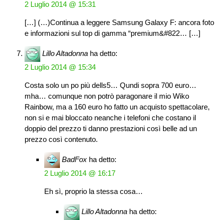
2 Luglio 2014 @ 15:31
[…] (…)Continua a leggere Samsung Galaxy F: ancora foto
e informazioni sul top di gamma “premium&#822… […]
Lillo Altadonna
ha detto:
2 Luglio 2014 @ 15:34
Costa solo un po più dells5… Qundi sopra 700 euro…
mha… comunque non potrò paragonare il mio Wiko
Rainbow, ma a 160 euro ho fatto un acquisto spettacolare,
non si e mai bloccato neanche i telefoni che costano il
doppio del prezzo ti danno prestazioni così belle ad un
prezzo così contenuto.
BadFox
ha detto:
2 Luglio 2014 @ 16:17
Eh sì, proprio la stessa cosa…
Lillo Altadonna
ha detto: