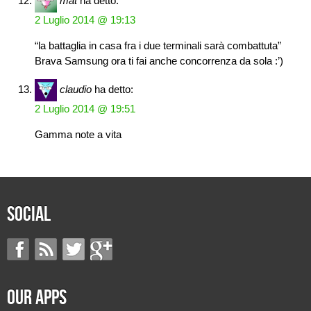
mat
ha detto:
2 Luglio 2014 @ 19:13
“la battaglia in casa fra i due terminali sarà combattuta”
Brava Samsung ora ti fai anche concorrenza da sola :’)
claudio
ha detto:
2 Luglio 2014 @ 19:51
Gamma note a vita
Social
Our Apps