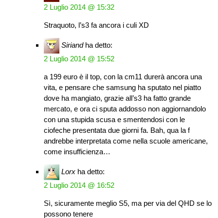
2 Luglio 2014 @ 15:32
Straquoto, l’s3 fa ancora i culi XD
Siriand
ha detto:
2 Luglio 2014 @ 15:52
a 199 euro è il top, con la cm11 durerà ancora una
vita, e pensare che samsung ha sputato nel piatto
dove ha mangiato, grazie all’s3 ha fatto grande
mercato, e ora ci sputa addosso non aggiornandolo
con una stupida scusa e smentendosi con le
ciofeche presentata due giorni fa. Bah, qua la f
andrebbe interpretata come nella scuole americane,
come insufficienza…
Lorx
ha detto:
2 Luglio 2014 @ 16:52
Sì, sicuramente meglio S5, ma per via del QHD se lo
possono tenere