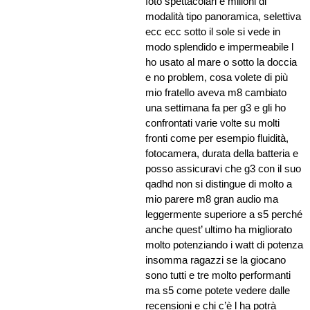
foto spettacolari e milioni di
modalità tipo panoramica, selettiva
ecc ecc sotto il sole si vede in
modo splendido e impermeabile l
ho usato al mare o sotto la doccia
e no problem, cosa volete di più
mio fratello aveva m8 cambiato
una settimana fa per g3 e gli ho
confrontati varie volte su molti
fronti come per esempio fluidità,
fotocamera, durata della batteria e
posso assicuravi che g3 con il suo
qadhd non si distingue di molto a
mio parere m8 gran audio ma
leggermente superiore a s5 perché
anche quest’ ultimo ha migliorato
molto potenziando i watt di potenza
insomma ragazzi se la giocano
sono tutti e tre molto performanti
ma s5 come potete vedere dalle
recensioni e chi c’è l ha potrà