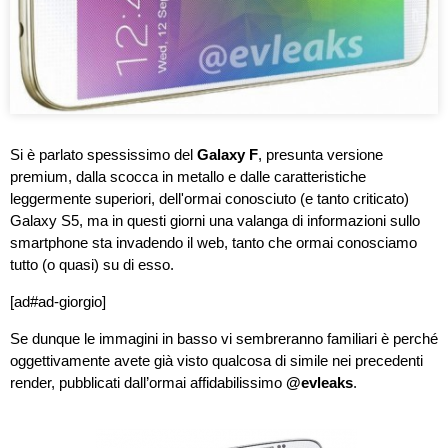
Si è parlato spessissimo del
Galaxy F
, presunta versione
premium, dalla scocca in metallo e dalle caratteristiche
leggermente superiori, dell'ormai conosciuto (e tanto criticato)
Galaxy S5, ma in questi giorni una valanga di informazioni sullo
smartphone sta invadendo il web, tanto che ormai conosciamo
tutto (o quasi) su di esso.
[ad#ad-giorgio]
Se dunque le immagini in basso vi sembreranno familiari è perché
oggettivamente avete già visto qualcosa di simile nei precedenti
render, pubblicati dall’ormai affidabilissimo
@evleaks
.