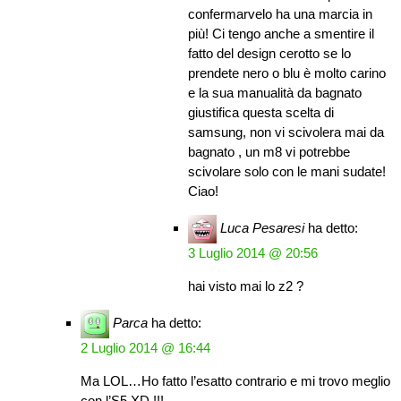
confermarvelo ha una marcia in
più! Ci tengo anche a smentire il
fatto del design cerotto se lo
prendete nero o blu è molto carino
e la sua manualità da bagnato
giustifica questa scelta di
samsung, non vi scivolera mai da
bagnato , un m8 vi potrebbe
scivolare solo con le mani sudate!
Ciao!
Luca Pesaresi
ha detto:
3 Luglio 2014 @ 20:56
hai visto mai lo z2 ?
Parca
ha detto:
2 Luglio 2014 @ 16:44
Ma LOL…Ho fatto l’esatto contrario e mi trovo meglio
con l’S5 XD !!!