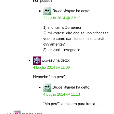
non posso?
Bruce Wayne
ha detto:
2 Luglio 2014 @ 23:12
1) si chiama Doraemon
2) mi vorresti dire che se uno ti facesse
vedere come darti fuoco, tu lo faresti
ovviamente?
3) se vuoi ti insegno io…
Luke18
ha detto:
4 Luglio 2014 @ 11:09
Neanche “ma però”..
Bruce Wayne
ha detto:
4 Luglio 2014 @ 11:13
“Ma peró” la mia era pura ironia…