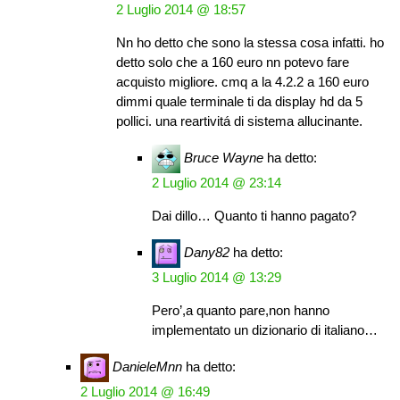
2 Luglio 2014 @ 18:57
Nn ho detto che sono la stessa cosa infatti. ho
detto solo che a 160 euro nn potevo fare
acquisto migliore. cmq a la 4.2.2 a 160 euro
dimmi quale terminale ti da display hd da 5
pollici. una reartivitá di sistema allucinante.
Bruce Wayne
ha detto:
2 Luglio 2014 @ 23:14
Dai dillo… Quanto ti hanno pagato?
Dany82
ha detto:
3 Luglio 2014 @ 13:29
Pero’,a quanto pare,non hanno
implementato un dizionario di italiano…
DanieleMnn
ha detto:
2 Luglio 2014 @ 16:49