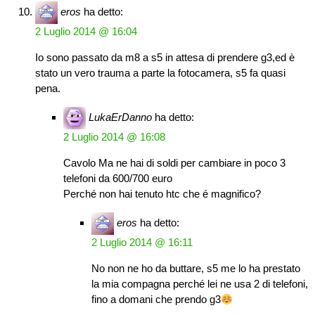
eros
ha detto:
2 Luglio 2014 @ 16:04
Io sono passato da m8 a s5 in attesa di prendere g3,ed è
stato un vero trauma a parte la fotocamera, s5 fa quasi
pena.
LukaErDanno
ha detto:
2 Luglio 2014 @ 16:08
Cavolo Ma ne hai di soldi per cambiare in poco 3
telefoni da 600/700 euro
Perché non hai tenuto htc che é magnifico?
eros
ha detto:
2 Luglio 2014 @ 16:11
No non ne ho da buttare, s5 me lo ha prestato
la mia compagna perché lei ne usa 2 di telefoni,
fino a domani che prendo g3