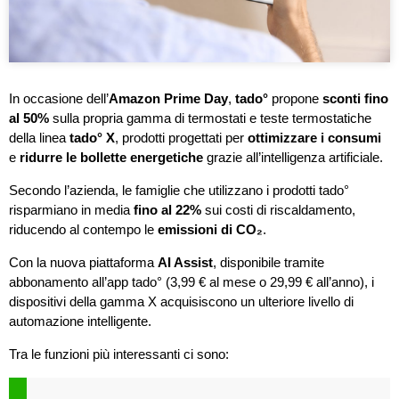
In occasione dell’
Amazon Prime Day
,
tado°
propone
sconti fino
al 50%
sulla propria gamma di termostati e teste termostatiche
della linea
tado° X
, prodotti progettati per
ottimizzare i consumi
e
ridurre le bollette energetiche
grazie all’intelligenza artificiale.
Secondo l’azienda, le famiglie che utilizzano i prodotti tado°
risparmiano in media
fino al 22%
sui costi di riscaldamento,
riducendo al contempo le
emissioni di CO₂
.
Con la nuova piattaforma
AI Assist
, disponibile tramite
abbonamento all’app tado° (3,99 € al mese o 29,99 € all’anno), i
dispositivi della gamma X acquisiscono un ulteriore livello di
automazione intelligente.
Tra le funzioni più interessanti ci sono: