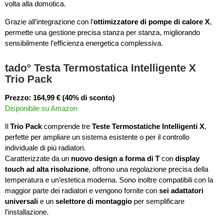
volta alla domotica.
Grazie all’integrazione con l’
ottimizzatore di pompe di calore X
,
permette una gestione precisa stanza per stanza, migliorando
sensibilmente l’efficienza energetica complessiva.
tado° Testa Termostatica Intelligente X
Trio Pack
Prezzo: 164,99 € (40% di sconto)
Disponibile su Amazon
Il
Trio Pack
comprende tre
Teste Termostatiche Intelligenti X
,
perfette per ampliare un sistema esistente o per il controllo
individuale di più radiatori.
Caratterizzate da un
nuovo design a forma di T
con
display
touch ad alta risoluzione
, offrono una regolazione precisa della
temperatura e un’estetica moderna. Sono inoltre compatibili con la
maggior parte dei radiatori e vengono fornite con
sei adattatori
universali
e un
selettore di montaggio
per semplificare
l’installazione.