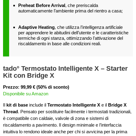
Preheat Before Arrival
, che preriscalda
automaticamente l’ambiente prima del rientro a casa;
Adaptive Heating
, che utilizza l’intelligenza artificiale
per apprendere le abitudini dell’utente e le caratteristiche
termiche di ogni stanza, ottimizzando l’attivazione del
riscaldamento in base alle condizioni reali.
tado° Termostato Intelligente X – Starter
Kit con Bridge X
Prezzo: 99,99 € (50% di sconto)
Disponibile su Amazon
Il
kit di base
include il
Termostato Intelligente X
e il
Bridge X
Thread
. Pensato per sostituire facilmente i termostati tradizionali,
è compatibile con caldaie, valvole di zona e sistemi di
riscaldamento a pavimento. Il design minimale e l’interfaccia
intuitiva lo rendono ideale anche per chi si avvicina per la prima