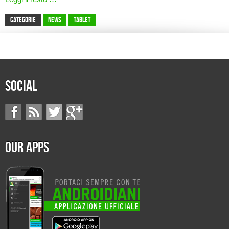
CATEGORIE
News
Tablet
Social
Our Apps