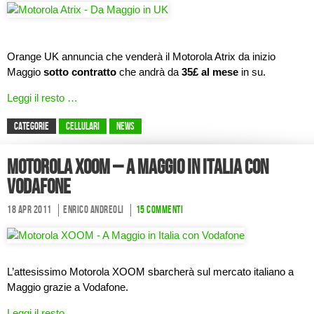
Orange UK annuncia che venderà il Motorola Atrix da inizio
Maggio
sotto contratto
che andrà da
35£ al mese
in su.
Leggi il resto …
CATEGORIE
Cellulari
News
Motorola XOOM – A Maggio in Italia con
Vodafone
18 Apr 2011
Enrico Andreoli
15 commenti
L’attesissimo Motorola XOOM sbarcherà sul mercato italiano a
Maggio grazie a Vodafone.
Leggi il resto …