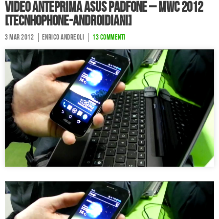
Video anteprima Asus Padfone – MWC 2012
[Tecnhophone-Androidiani]
3 Mar 2012
Enrico Andreoli
13 commenti