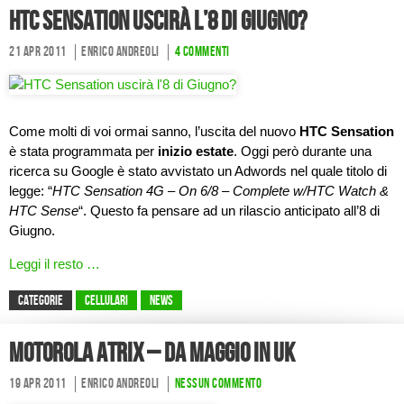
HTC Sensation uscirà l’8 di Giugno?
21 Apr 2011
Enrico Andreoli
4 commenti
Come molti di voi ormai sanno, l’uscita del nuovo
HTC Sensation
è stata programmata per
inizio estate
. Oggi però durante una
ricerca su Google è stato avvistato un Adwords nel quale titolo di
legge: “
HTC Sensation 4G – On 6/8 – Complete w/HTC Watch &
HTC Sense
“. Questo fa pensare ad un rilascio anticipato all’8 di
Giugno.
Leggi il resto …
CATEGORIE
Cellulari
News
Motorola Atrix – Da Maggio in UK
19 Apr 2011
Enrico Andreoli
Nessun commento