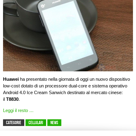
Huawei
ha presentato nella giornata di oggi un nuovo dispositivo
low-cost dotato di un processore dual-core e sistema operativo
Android 4.0 Ice Cream Sanwich destinato al mercato cinese:
il
T8830
.
Leggi il resto …
CATEGORIE
Cellulari
News