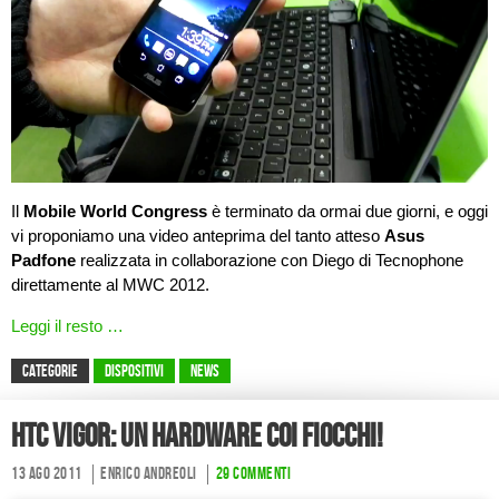
Il
Mobile World Congress
è terminato da ormai due giorni, e oggi
vi proponiamo una video anteprima del tanto atteso
Asus
Padfone
realizzata in collaborazione con Diego di Tecnophone
direttamente al MWC 2012.
Leggi il resto …
CATEGORIE
Dispositivi
News
HTC Vigor: un hardware coi fiocchi!
13 Ago 2011
Enrico Andreoli
29 commenti