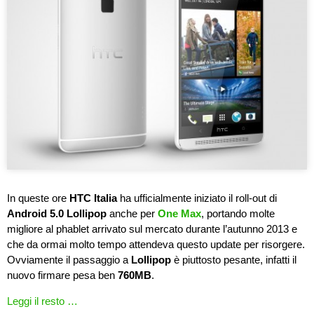
In queste ore
HTC Italia
ha ufficialmente iniziato il roll-out di
Android 5.0 Lollipop
anche per
One Max
, portando molte
migliore al phablet arrivato sul mercato durante l’autunno 2013 e
che da ormai molto tempo attendeva questo update per risorgere.
Ovviamente il passaggio a
Lollipop
è piuttosto pesante, infatti il
nuovo firmare pesa ben
760MB
.
Leggi il resto …