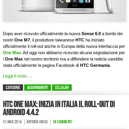
Dopo aver ricevuto ufficialmente la nuova
Sense 6.0
a bordo dei
nostri
One M7
, il produttore taiwanese
HTC
ha iniziato
ufficialmente il roll-out anche in Europa della nuova interfaccia per
One Max
. Ad oggi non abbiamo ricevuto alcuna segnalazione per
i
One Max
nel nostro territorio ma a diffondere la notizia sarebbe
stata ufficialmente la pagina Facebook di
HTC Germania
.
Leggi il resto …
CATEGORIE
Aggiornamenti
Cellulari
HTC One Max: inizia in Italia il roll-out di
Android 4.4.2
31 Mar 2014
Antonio Inuso
19 commenti