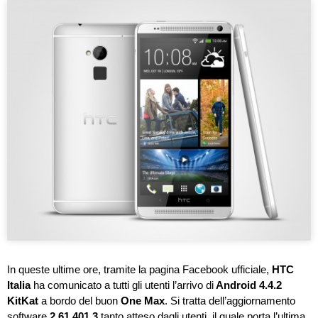
In queste ultime ore, tramite la pagina Facebook ufficiale,
HTC
Italia
ha comunicato a tutti gli utenti l’arrivo di
Android 4.4.2
KitKat
a bordo del buon
One Max
. Si tratta dell’aggiornamento
software
2.61.401.3
tanto atteso dagli utenti, il quale porta l’ultima