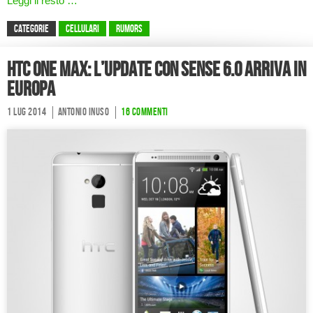
Leggi il resto …
CATEGORIE
Cellulari
Rumors
HTC One Max: l’update con Sense 6.0 arriva in
Europa
1 Lug 2014
Antonio Inuso
16 commenti