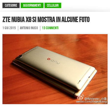
CATEGORIE
Aggiornamenti
Cellulari
ZTE Nubia X8 si mostra in alcune foto
1 Giu 2015
Antonio Inuso
13 commenti