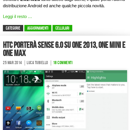
distribuzione Android ed anche qualche piccola novità.
Leggi il resto …
CATEGORIE
Aggiornamenti
Cellulari
HTC porterà Sense 6.0 su One 2013, One Mini e
One Max
25 Mar 2014
Luca Tubiello
18 commenti