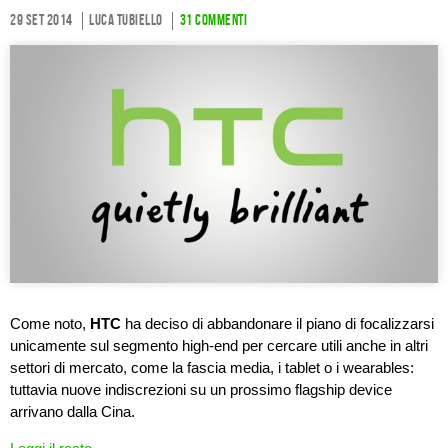
29 Set 2014
Luca Tubiello
31 commenti
Come noto,
HTC
ha deciso di abbandonare il piano di focalizzarsi
unicamente sul segmento high-end per cercare utili anche in altri
settori di mercato, come la fascia media, i tablet o i wearables:
tuttavia nuove indiscrezioni su un prossimo flagship device
arrivano dalla Cina.