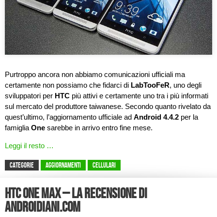
Purtroppo ancora non abbiamo comunicazioni ufficiali ma
certamente non possiamo che fidarci di
LabTooFeR
, uno degli
sviluppatori per
HTC
più attivi e certamente uno tra i più informati
sul mercato del produttore taiwanese. Secondo quanto rivelato da
quest’ultimo, l’aggiornamento ufficiale ad
Android 4.4.2
per la
famiglia
One
sarebbe in arrivo entro fine mese.
Leggi il resto …
CATEGORIE
Aggiornamenti
Cellulari
HTC One Max – La recensione di
Androidiani.com