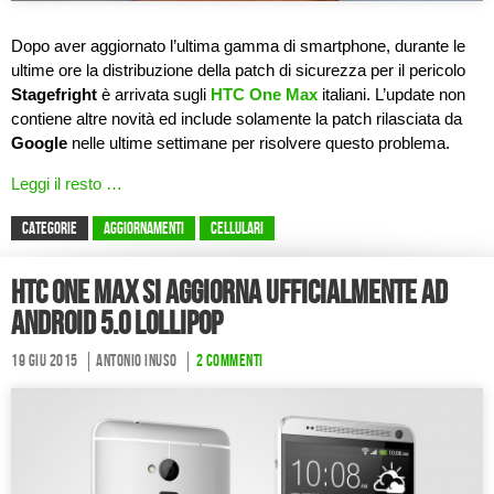
Dopo aver aggiornato l’ultima gamma di smartphone, durante le
ultime ore la distribuzione della patch di sicurezza per il pericolo
Stagefright
è arrivata sugli
HTC One Max
italiani. L’update non
contiene altre novità ed include solamente la patch rilasciata da
Google
nelle ultime settimane per risolvere questo problema.
Leggi il resto …
CATEGORIE
Aggiornamenti
Cellulari
HTC One Max si aggiorna ufficialmente ad
Android 5.0 Lollipop
19 Giu 2015
Antonio Inuso
2 commenti