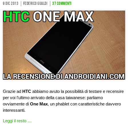
9 Dic 2013
Federico Gualdi
37 commenti
Grazie ad
HTC
abbiamo avuto la possibilità di testare e recensire
per voi l’ultimo arrivato della casa taiwanese: parliamo
ovviamente di
One Max
, un phablet con caratteristiche davvero
interessanti.
Leggi il resto …