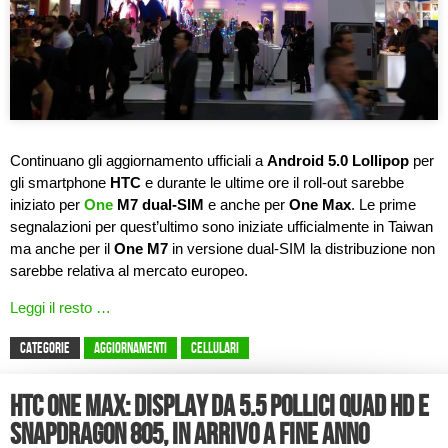
Continuano gli aggiornamento ufficiali a
Android 5.0 Lollipop
per
gli smartphone
HTC
e durante le ultime ore il roll-out sarebbe
iniziato per
One
M7 dual-SIM
e anche per
One Max
. Le prime
segnalazioni per quest’ultimo sono iniziate ufficialmente in Taiwan
ma anche per il
One M7
in versione dual-SIM la distribuzione non
sarebbe relativa al mercato europeo.
Leggi il resto …
CATEGORIE
Aggiornamenti
Cellulari
HTC One Max: display da 5.5 pollici Quad HD e
Snapdragon 805, in arrivo a fine anno