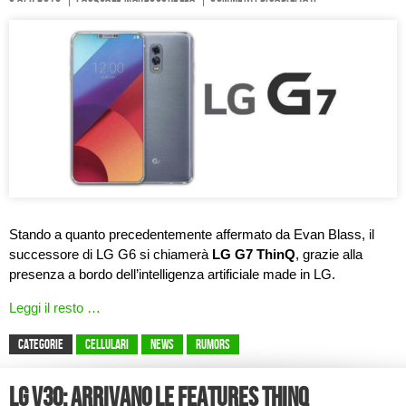
Stando a quanto precedentemente affermato da Evan Blass, il
successore di LG G6 si chiamerà
LG G7 ThinQ
, grazie alla
presenza a bordo dell’intelligenza artificiale made in LG.
Leggi il resto …
CATEGORIE
Cellulari
News
Rumors
LG V30: arrivano le features ThinQ