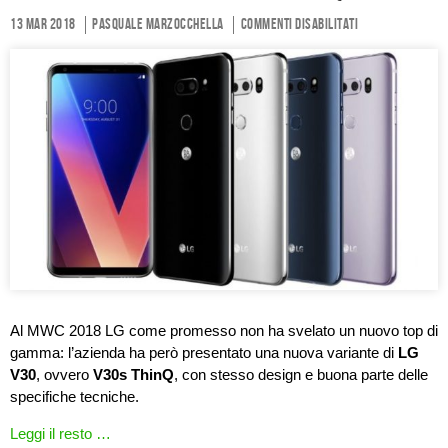
13 Mar 2018
Pasquale Marzocchella
Commenti disabilitati
Al MWC 2018 LG come promesso non ha svelato un nuovo top di
gamma: l’azienda ha però presentato una nuova variante di
LG
V30
, ovvero
V30s ThinQ
, con stesso design e buona parte delle
specifiche tecniche.
Leggi il resto …