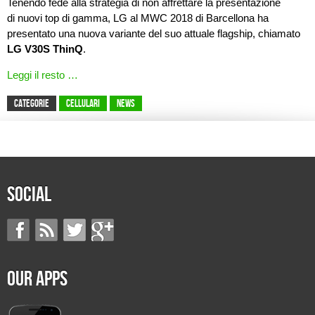
Tenendo fede alla strategia di non affrettare la presentazione
di nuovi top di gamma, LG al MWC 2018 di Barcellona ha
presentato una nuova variante del suo attuale flagship, chiamato
LG V30S ThinQ
.
Leggi il resto …
CATEGORIE
Cellulari
News
Social
Our Apps