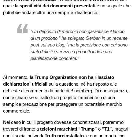
quale la
specificità dei documenti presentati
è un segnale che
potrebbe andare oltre una semplice idea teorica:
“Un deposito di marchio non garantisce il lancio
di un prodotto,” ha spiegato Gerben in un recente
post sul suo blog, “ma la precisione con cui sono
stati definiti i servizi e i prodotti indica una
pianificazione concreta.”
Al momento,
la Trump Organization non ha rilasciato
dichiarazioni ufficiali
sulla questione, né ha risposto alle
richieste di commento da parte di Bloomberg. Di conseguenza,
non è chiaro se si tratti di un progetto imminente o di una
semplice precauzione per proteggere un potenziale marchio
commerciale.
Nel caso in cui il progetto dovesse concretizzarsi, potremmo
trovarci di fronte a
telefoni marchiati “Trump”
o
“T1”,
magari
con il social network
Truth preinstallato,
e con un marketing