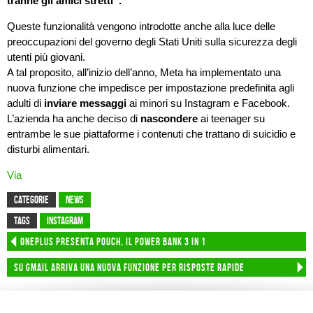
tranne gli amici stretti”.
Queste funzionalità vengono introdotte anche alla luce delle
preoccupazioni del governo degli Stati Uniti sulla sicurezza degli
utenti più giovani.
A tal proposito, all’inizio dell’anno, Meta ha implementato una
nuova funzione che impedisce per impostazione predefinita agli
adulti di
inviare messaggi
ai minori su Instagram e Facebook.
L’azienda ha anche deciso di
nascondere
ai teenager su
entrambe le sue piattaforme i contenuti che trattano di suicidio e
disturbi alimentari.
Via
CATEGORIE
News
TAGS
instagram
OnePlus presenta Pouch, il power bank 3 in 1
Su Gmail arriva una nuova funzione per risposte rapide