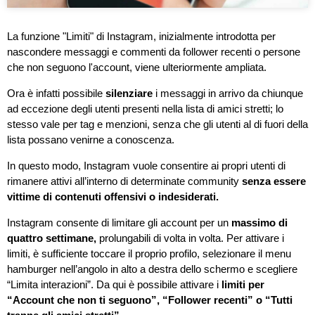
La funzione "Limiti" di Instagram, inizialmente introdotta per
nascondere messaggi e commenti da follower recenti o persone
che non seguono l'account, viene ulteriormente ampliata.
Ora è infatti possibile
silenziare
i messaggi in arrivo da chiunque
ad eccezione degli utenti presenti nella lista di amici stretti; lo
stesso vale per tag e menzioni, senza che gli utenti al di fuori della
lista possano venirne a conoscenza.
In questo modo, Instagram vuole consentire ai propri utenti di
rimanere attivi all’interno di determinate community
senza essere
vittime di contenuti offensivi o indesiderati.
Instagram consente di limitare gli account per un
massimo di
quattro settimane,
prolungabili di volta in volta. Per attivare i
limiti, è sufficiente toccare il proprio profilo, selezionare il menu
hamburger nell’angolo in alto a destra dello schermo e scegliere
“Limita interazioni”. Da qui è possibile attivare i
limiti per
“Account che non ti seguono”, “Follower recenti” o “Tutti