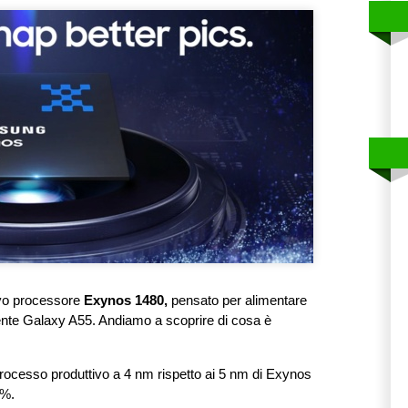
ovo processore
Exynos 1480,
pensato per alimentare
ente Galaxy A55. Andiamo a scoprire di cosa è
processo produttivo a 4 nm rispetto ai 5 nm di Exynos
2%.