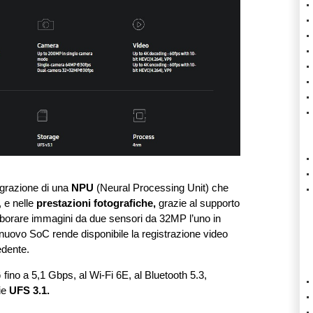
tegrazione di una
NPU
(Neural Processing Unit) che
, e nelle
prestazioni fotografiche,
grazie al supporto
laborare immagini da due sensori da 32MP l’uno in
 nuovo SoC rende disponibile la registrazione video
edente.
 fino a 5,1 Gbps, al Wi-Fi 6E, al Bluetooth 5.3,
ie
UFS 3.1.