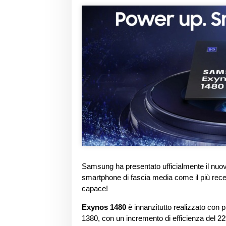
Samsung ha presentato ufficialmente il nu
smartphone di fascia media come il più rec
capace!
Exynos 1480
è innanzitutto realizzato con 
1380, con un incremento di efficienza del 2