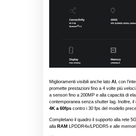
Miglioramenti visibili anche lato
AI
, con l’in
promette prestazioni fino a 4 volte più veloci
a sensori fino a 200MP e alla capacità di e
contemporanea senza shutter lag. Inoltre, il
4K a 60fps
contro i 30 fps del modello prec
Completano il quadro il supporto alla rete 5G
alla
RAM
LPDDR4x/LPDDR5 e alle memor