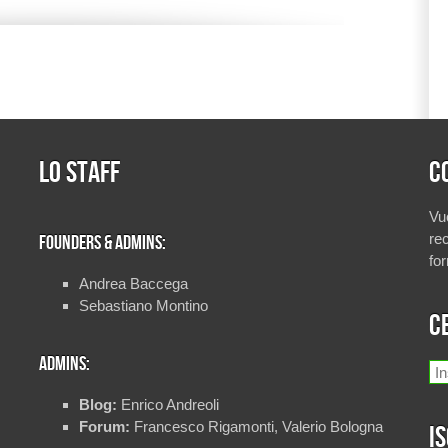
Lo staff
C
Vu
rec
Founders & Admins:
fo
Andrea Baccega
Sebastiano Montino
C
Admins:
Blog:
Enrico Andreoli
Forum:
Francesco Rigamonti, Valerio Bologna
Is