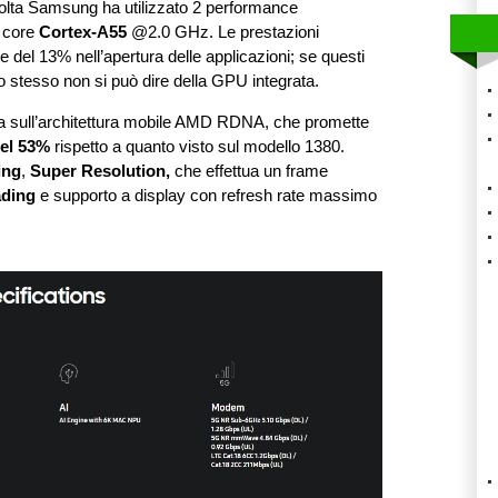
volta Samsung ha utilizzato 2 performance
 core
Cortex-A55
@2.0 GHz. Le prestazioni
 del 13% nell’apertura delle applicazioni; se questi
o stesso non si può dire della GPU integrata.
 sull’architettura mobile AMD RDNA, che promette
del 53%
rispetto a quanto visto sul modello 1380.
ing
,
Super Resolution,
che effettua un frame
ading
e supporto a display con refresh rate massimo