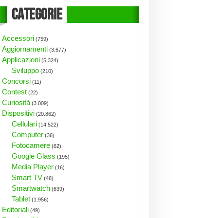
Categorie
Accessori
(759)
Aggiornamenti
(3.677)
Applicazioni
(5.324)
Sviluppo
(210)
Concorsi
(11)
Contest
(22)
Curiosità
(3.009)
Dispositivi
(20.862)
Cellulari
(14.522)
Computer
(36)
Fotocamere
(62)
Google Glass
(195)
Media Player
(16)
Smart TV
(46)
Smartwatch
(639)
Tablet
(1.956)
Editoriali
(49)