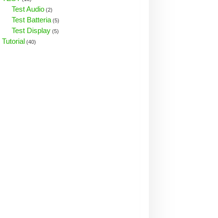
Test Audio
(2)
Test Batteria
(5)
Test Display
(5)
Tutorial
(40)