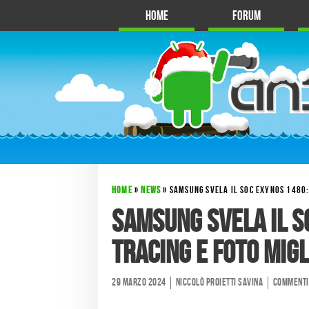
Home
Forum
HOME
»
NEWS
»
SAMSUNG SVELA IL SOC EXYNOS 1480:
Samsung svela il S
Tracing e foto mig
29 Marzo 2024
Niccolò Proietti Savina
Commenti 