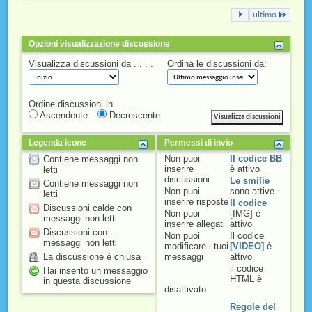
ultimo
Opzioni visualizzazione discussione
Visualizza discussioni da . . . .
Ordina le discussioni da:
Ordine discussioni in . . . .
Ascendente
Decrescente
Legenda icone
Permessi di invio
Non puoi
Il codice BB
Contiene messaggi non
inserire
è
attivo
letti
discussioni
Le smilie
Contiene messaggi non
Non puoi
sono attive
letti
inserire risposte
Il codice
Discussioni calde con
Non puoi
[IMG] è
messaggi non letti
inserire allegati
attivo
Discussioni con
Non puoi
Il codice
messaggi non letti
modificare i tuoi
[VIDEO]
è
La discussione è chiusa
messaggi
attivo
il codice
Hai inserito un messaggio
HTML è
in questa discussione
disattivato
Regole del