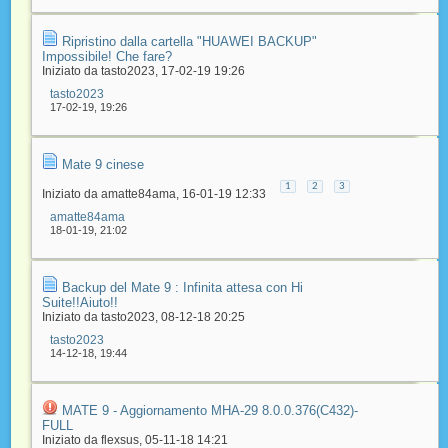
Ripristino dalla cartella "HUAWEI BACKUP"
Impossibile! Che fare?
Iniziato da
tasto2023
‎, 17-02-19 19:26
tasto2023
17-02-19,
19:26
Mate 9 cinese
1
2
3
Iniziato da
amatte84ama
‎, 16-01-19 12:33
amatte84ama
18-01-19,
21:02
Backup del Mate 9 : Infinita attesa con Hi
Suite!!Aiuto!!
Iniziato da
tasto2023
‎, 08-12-18 20:25
tasto2023
14-12-18,
19:44
MATE 9 - Aggiornamento MHA-29 8.0.0.376(C432)-
FULL
Iniziato da
flexsus
‎, 05-11-18 14:21