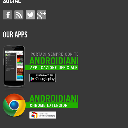
Social
Our Apps