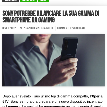
Sony potrebbe rilanciare la sua gamma di
smartphone da gaming
8 Set 2022
Alessandro Matthia Celli
Commenti disabilitati
Dopo aver svelato il suo ultimo top di gamma compatto,
l’
Xperia
5 IV
, Sony sembra ora preparare un nuovo dispositivo incentrato
sui
gamers
. La società ha programmato un altro evento di lancio