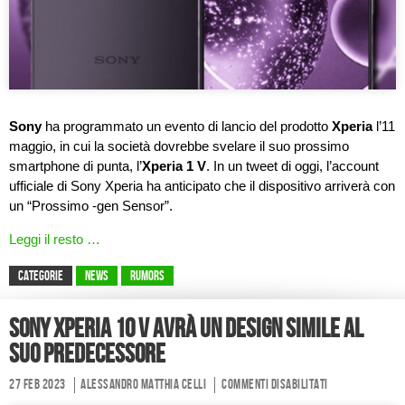
Sony
ha programmato un evento di lancio del prodotto
Xperia
l’11
maggio, in cui la società dovrebbe svelare il suo prossimo
smartphone di punta, l’
Xperia 1 V
. In un tweet di oggi, l’account
ufficiale di Sony Xperia ha anticipato che il dispositivo arriverà con
un “Prossimo -gen Sensor”.
Leggi il resto …
CATEGORIE
News
Rumors
Sony Xperia 10 V avrà un design simile al
suo predecessore
27 Feb 2023
Alessandro Matthia Celli
Commenti disabilitati