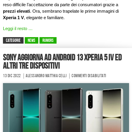
reso difficile l’accettazione da parte dei consumatori grazie a
prezzi elevati
. Ora, sembrano trapelate le prime immagini di
Xperia 1 V
, elegante e familiare.
Leggi il resto …
CATEGORIE
News
Rumors
Sony aggiorna ad Android 13 Xperia 5 IV ed
altri tre dispositivi
13 Dic 2022
Alessandro Matthia Celli
Commenti disabilitati