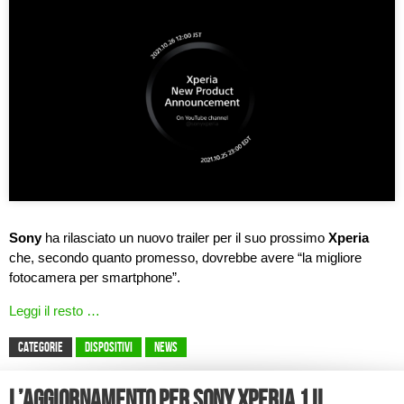
Sony
ha rilasciato un nuovo trailer per il suo prossimo
Xperia
che, secondo quanto promesso, dovrebbe avere “la migliore
fotocamera per smartphone”.
Leggi il resto …
CATEGORIE
Dispositivi
News
L’aggiornamento per Sony Xperia 1 II