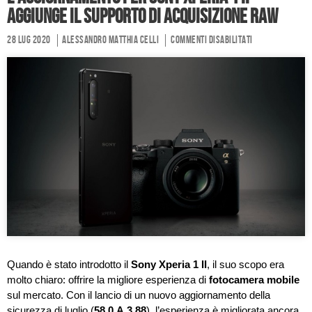
aggiunge il supporto di acquisizione RAW
28 Lug 2020
Alessandro Matthia Celli
Commenti disabilitati
Quando è stato introdotto il
Sony Xperia 1 II
, il suo scopo era
molto chiaro: offrire la migliore esperienza di
fotocamera mobile
sul mercato. Con il lancio di un nuovo aggiornamento della
sicurezza di luglio (
58.0.A.3.88
), l’esperienza è migliorata ancora.