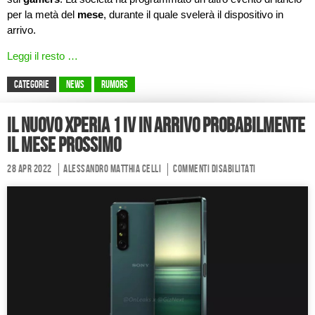
per la metà del
mese
, durante il quale svelerà il dispositivo in
arrivo.
Leggi il resto …
CATEGORIE
News
Rumors
Il nuovo Xperia 1 IV in arrivo probabilmente
il mese prossimo
28 Apr 2022
Alessandro Matthia Celli
Commenti disabilitati