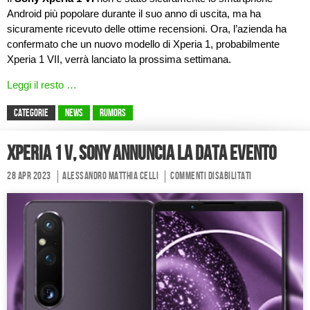
Android più popolare durante il suo anno di uscita, ma ha
sicuramente ricevuto delle ottime recensioni. Ora, l’azienda ha
confermato che un nuovo modello di Xperia 1, probabilmente
Xperia 1 VII, verrà lanciato la prossima settimana.
Leggi il resto …
CATEGORIE
News
Rumors
Xperia 1 V, Sony annuncia la data evento
28 Apr 2023
Alessandro Matthia Celli
Commenti disabilitati