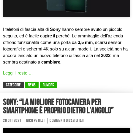
I telefoni di fascia alta di
Sony
hanno sempre avuto un piccolo
seguito, ed è facile capire il perché. Le ammiraglie dell’azienda
offrono funzionalità come una porta da
3,5 mm
, scarsi sensori
fotografici e schermi 4K solo su alcuni modelli. La società non ha
ancora lanciato un nuovo telefono di fascia alta nel
2022
, ma
sembra destinato a
cambiare
.
Leggi il resto …
CATEGORIE
News
Rumors
Sony: “la migliore fotocamera per
smartphone è proprio dietro l’angolo”
20 Ott 2021
Nico Petilli
Commenti disabilitati