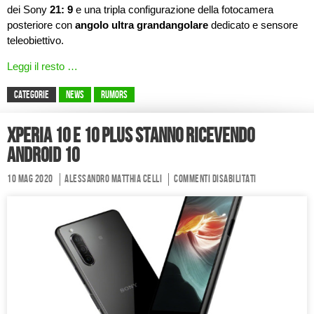
dei Sony
21: 9
e una tripla configurazione della fotocamera
posteriore con
angolo
ultra grandangolare
dedicato e sensore
teleobiettivo.
Leggi il resto …
CATEGORIE
News
Rumors
Xperia 10 e 10 Plus stanno ricevendo
Android 10
10 Mag 2020
Alessandro Matthia Celli
Commenti disabilitati