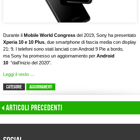
Durante il
Mobile World Congress
del 2019, Sony ha presentato
Xperia 10 e 10 Plus
, due smartphone di fascia media con display
21: 9. I telefoni sono stati lanciati con Android 9 Pie a bordo,
ma Sony ha promesso un aggiornamento per
Android
10
“dall’inizio del 2020”.
Leggi il resto …
CATEGORIE
Aggiornamenti
Articoli precedenti