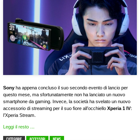
Sony
ha appena concluso il suo secondo evento di lancio per
questo mese, ma sfortunatamente non ha lanciato un nuovo
smartphone da gaming. Invece, la società ha svelato un nuovo
accessorio di streaming per il suo fiore all’occhiello
Xperia 1 IV
:
l’Xperia Stream.
Leggi il resto …
CATEGORIE
Accessori
News