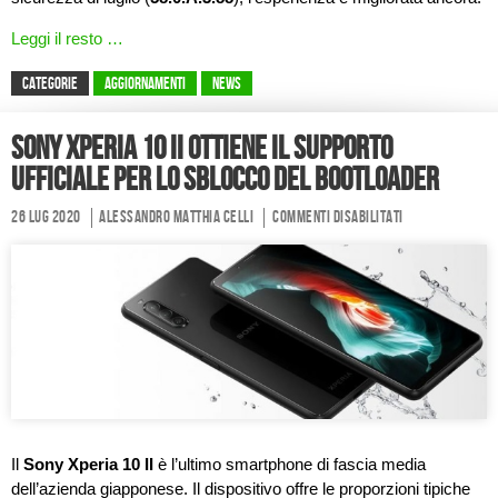
Leggi il resto …
CATEGORIE
Aggiornamenti
News
Sony Xperia 10 II ottiene il supporto
ufficiale per lo sblocco del bootloader
26 Lug 2020
Alessandro Matthia Celli
Commenti disabilitati
Il
Sony Xperia 10 II
è l’ultimo smartphone di fascia media
dell’azienda giapponese. Il dispositivo offre le proporzioni tipiche